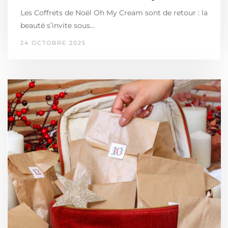
Les Coffrets de Noël Oh My Cream sont de retour : la
beauté s’invite sous…
24 OCTOBRE 2025