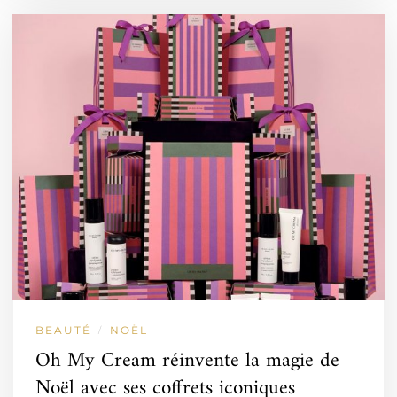
BEAUTÉ
NOËL
/
Oh My Cream réinvente la magie de
Noël avec ses coffrets iconiques