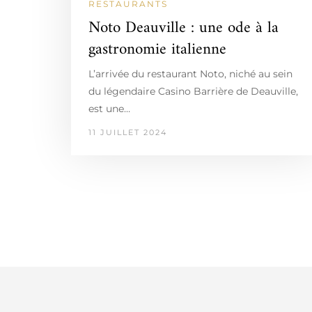
RESTAURANTS
Noto Deauville : une ode à la
gastronomie italienne
L’arrivée du restaurant Noto, niché au sein
du légendaire Casino Barrière de Deauville,
est une…
11 JUILLET 2024