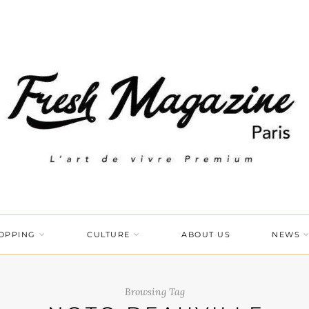
OPPING
CULTURE
ABOUT US
NEWS
Browsing Tag