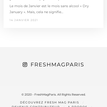
Le mois de Janvier est le mois sans alcool « Dry
January ». Mais, cela ne signifie…
14 JANVIER 2021
FRESHMAGPARIS
© 2020 - FreshMagParis. All Rights Reserved.
DÉCOUVREZ FRESH MAG PARIS
DEVENIR CONTRIBUTEUR
A PROPOS