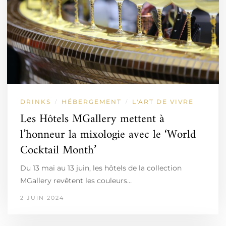
DRINKS
HÉBERGEMENT
L'ART DE VIVRE
/
/
Les Hôtels MGallery mettent à
l’honneur la mixologie avec le ‘World
Cocktail Month’
Du 13 mai au 13 juin, les hôtels de la collection
MGallery revêtent les couleurs…
2 JUIN 2024