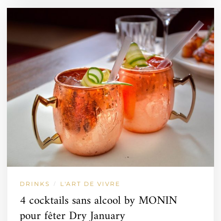
DRINKS
L'ART DE VIVRE
/
4 cocktails sans alcool by MONIN
pour fêter Dry January