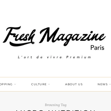
OPPING
CULTURE
ABOUT US
NEWS
Browsing Tag