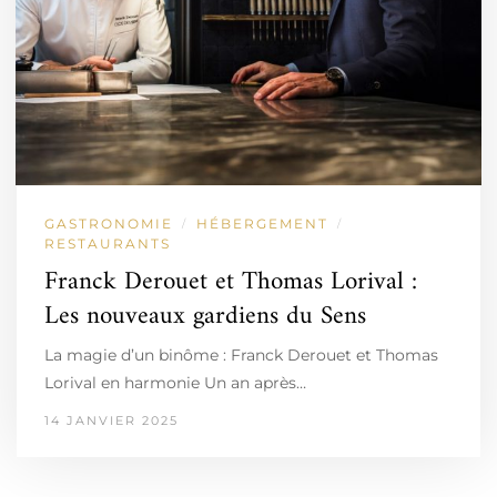
GASTRONOMIE
HÉBERGEMENT
/
/
RESTAURANTS
Franck Derouet et Thomas Lorival :
Les nouveaux gardiens du Sens
La magie d’un binôme : Franck Derouet et Thomas
Lorival en harmonie Un an après…
14 JANVIER 2025