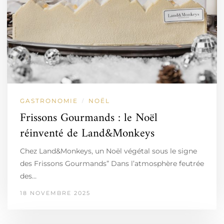
GASTRONOMIE
NOËL
/
Frissons Gourmands : le Noël
réinventé de Land&Monkeys
Chez Land&Monkeys, un Noël végétal sous le signe
des Frissons Gourmands” Dans l’atmosphère feutrée
des…
18 NOVEMBRE 2025