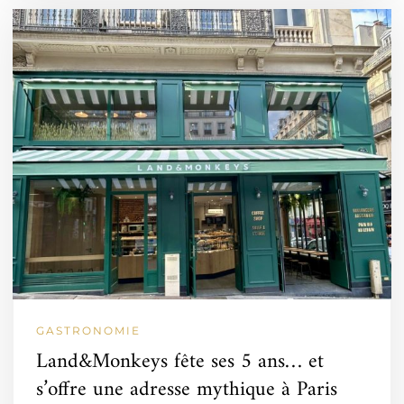
GASTRONOMIE
Land&Monkeys fête ses 5 ans… et
s’offre une adresse mythique à Paris