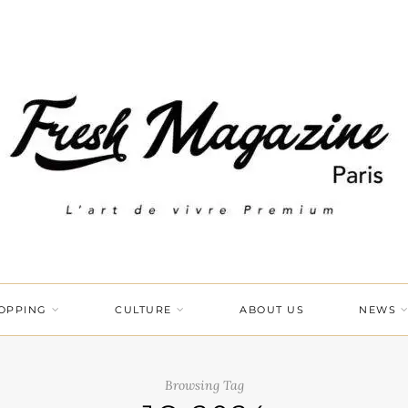
OPPING
CULTURE
ABOUT US
NEWS
Browsing Tag