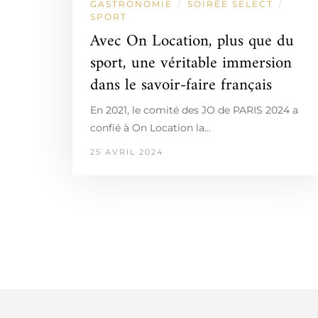
GASTRONOMIE
SOIRÉE SELECT
/
/
SPORT
Avec On Location, plus que du
sport, une véritable immersion
dans le savoir-faire français
En 2021, le comité des JO de PARIS 2024 a
confié à On Location la…
25 AVRIL 2024