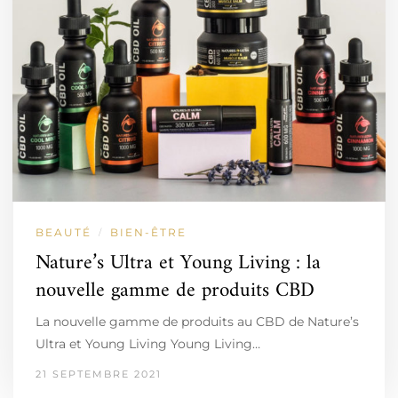
BEAUTÉ
BIEN-ÊTRE
/
Nature’s Ultra et Young Living : la
nouvelle gamme de produits CBD
La nouvelle gamme de produits au CBD de Nature’s
Ultra et Young Living Young Living…
21 SEPTEMBRE 2021