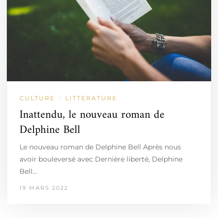
CULTURE
LITTERATURE
/
Inattendu, le nouveau roman de
Delphine Bell
Le nouveau roman de Delphine Bell Après nous
avoir bouleversé avec Dernière liberté, Delphine
Bell…
19 MARS 2022