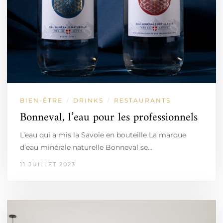
BIEN-ÊTRE
DRINKS
RESTAURANTS
/
/
Bonneval, l’eau pour les professionnels
L’eau qui a mis la Savoie en bouteille La marque
d’eau minérale naturelle Bonneval se…
11 JUILLET 2023