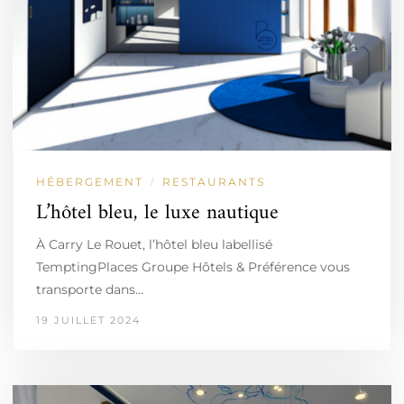
HÉBERGEMENT
RESTAURANTS
/
L’hôtel bleu, le luxe nautique
À Carry Le Rouet, l’hôtel bleu labellisé
TemptingPlaces Groupe Hôtels & Préférence vous
transporte dans…
19 JUILLET 2024