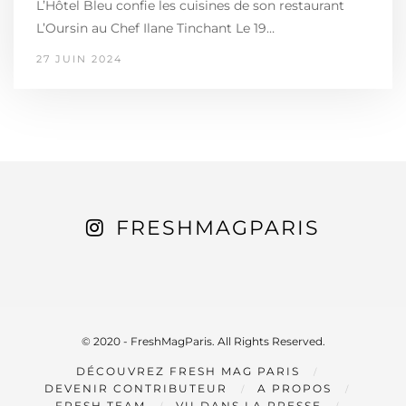
L’Hôtel Bleu confie les cuisines de son restaurant
L’Oursin au Chef Ilane Tinchant Le 19…
27 JUIN 2024
FRESHMAGPARIS
© 2020 - FreshMagParis. All Rights Reserved.
DÉCOUVREZ FRESH MAG PARIS
DEVENIR CONTRIBUTEUR
A PROPOS
FRESH TEAM
VU DANS LA PRESSE