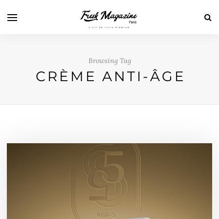
Browsing Tag
CRÈME ANTI-ÂGE