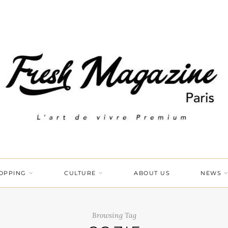
OPPING
CULTURE
ABOUT US
NEWS
Browsing Tag