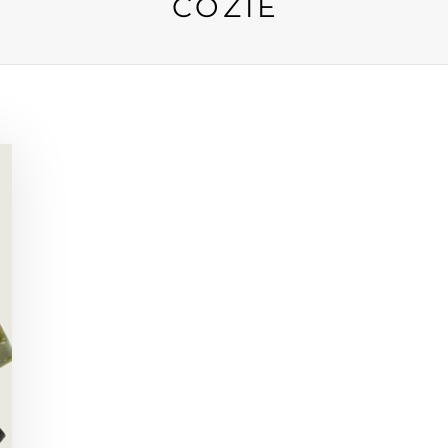
COZIE