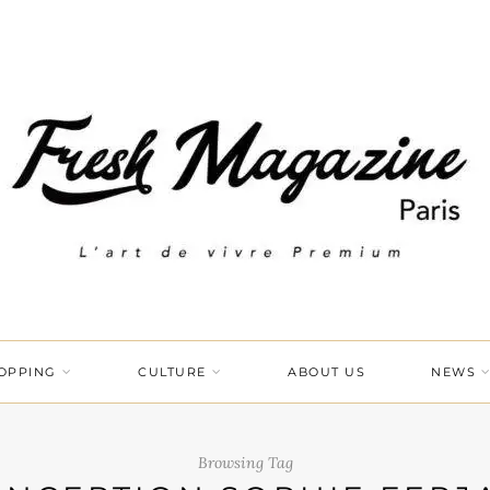
OPPING
CULTURE
ABOUT US
NEWS
Browsing Tag