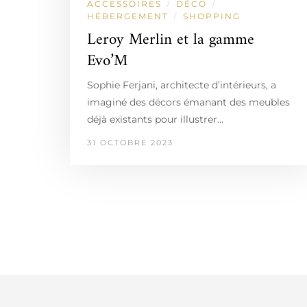
ACCESSOIRES
DÉCO
/
/
HÉBERGEMENT
SHOPPING
/
Leroy Merlin et la gamme
Evo’M
Sophie Ferjani, architecte d’intérieurs, a
imaginé des décors émanant des meubles
déjà existants pour illustrer…
31 OCTOBRE 2023