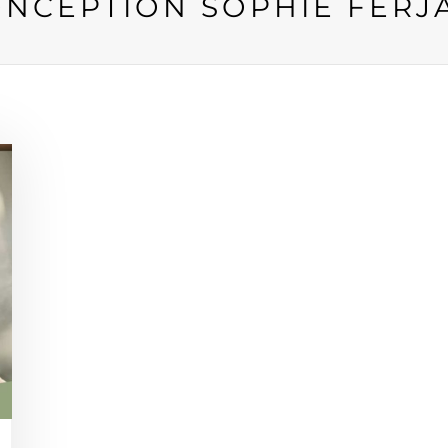
NCEPTION SOPHIE FERJ