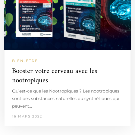
BIEN-ÊTRE
Booster votre cerveau avec les
nootropiques
Qu’est-ce que les Nootropiques ? Les nootropiques
sont des substances naturelles ou synthétiques qui
peuvent…
16 MARS 2022