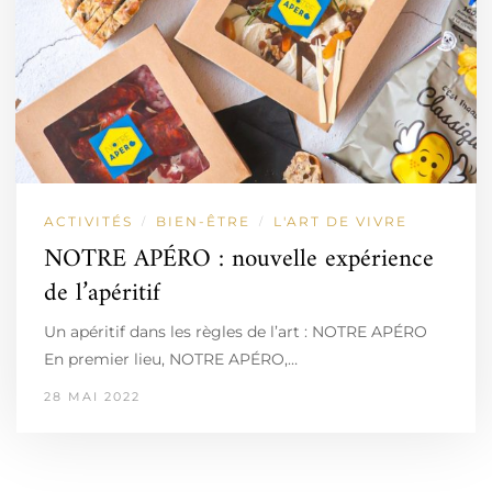
ACTIVITÉS
BIEN-ÊTRE
L'ART DE VIVRE
/
/
NOTRE APÉRO : nouvelle expérience
de l’apéritif
Un apéritif dans les règles de l’art : NOTRE APÉRO
En premier lieu, NOTRE APÉRO,…
28 MAI 2022