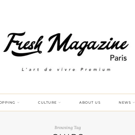
OPPING
CULTURE
ABOUT US
NEWS
Browsing Tag