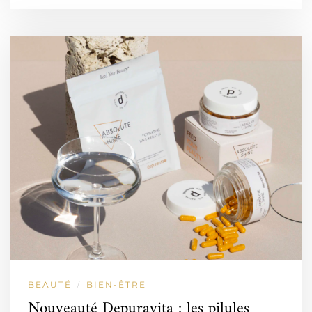
BEAUTÉ
BIEN-ÊTRE
/
Nouveauté Depuravita : les pilules