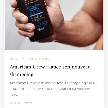
BEAUTÉ
SHOPPING
/
American Crew : lance son nouveau
shampoing
American Crew sort son nouveau shampoing : ANTI
DANDRUFF + DRY SCALP SHAMPOO American
Crew…
23 JUIN 2022