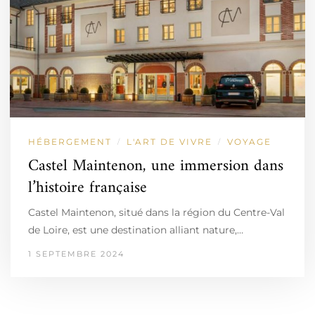
HÉBERGEMENT
L'ART DE VIVRE
VOYAGE
/
/
Castel Maintenon, une immersion dans
l’histoire française
Castel Maintenon, situé dans la région du Centre-Val
de Loire, est une destination alliant nature,…
1 SEPTEMBRE 2024