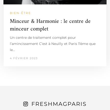
BIEN-ÊTRE
Minceur & Harmonie : le centre de
minceur complet
Un centre de traitement complet pour
l’amincissement C’est à Neuilly et Paris 11ème que
le…
4 FÉVRIER 2023
FRESHMAGPARIS