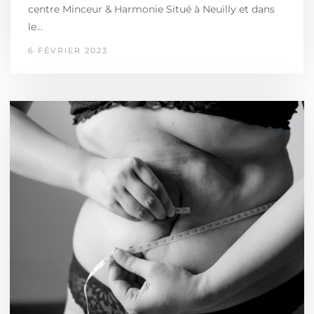
centre Minceur & Harmonie Situé à Neuilly et dans
le…
6 FÉVRIER 2023