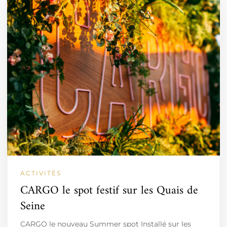
ACTIVITÉS
CARGO le spot festif sur les Quais de
Seine
CARGO le nouveau Summer spot Installé sur les