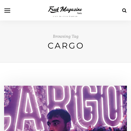
Browsing Tag
CARGO