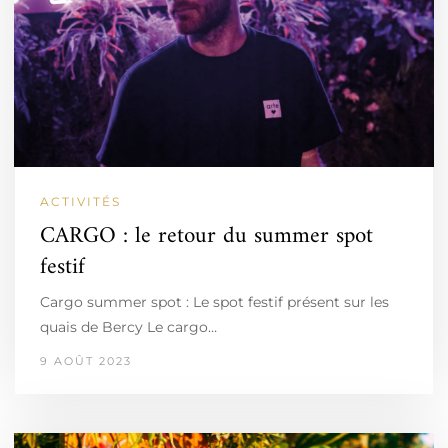
ACTIVITÉS
CARGO : le retour du summer spot
festif
Cargo summer spot : Le spot festif présent sur les
quais de Bercy Le cargo…
9 AOÛT 2023