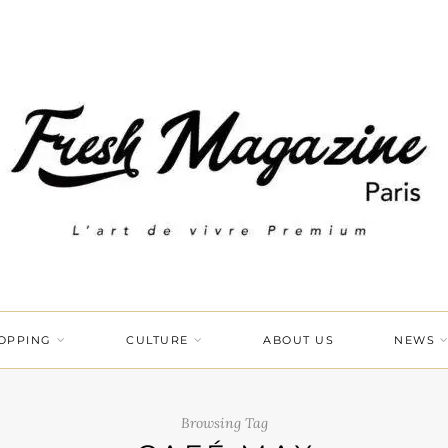
OPPING
CULTURE
ABOUT US
NEWS
Browsing Tag