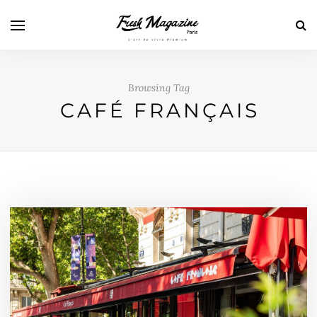
Browsing Tag
CAFÉ FRANÇAIS