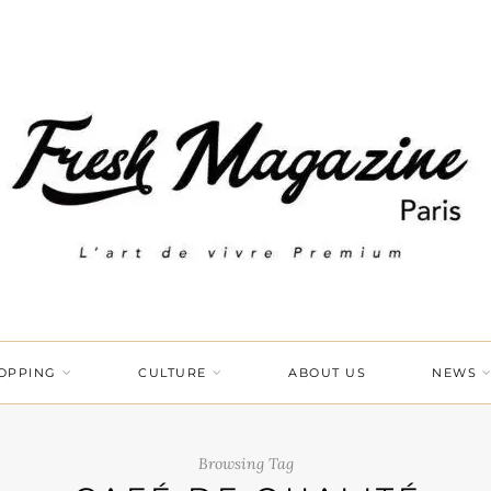
OPPING
CULTURE
ABOUT US
NEWS
Browsing Tag