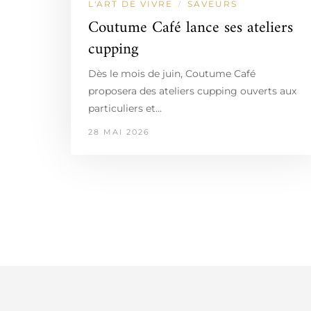
L'ART DE VIVRE
SAVEURS
/
Coutume Café lance ses ateliers
cupping
Dès le mois de juin, Coutume Café
proposera des ateliers cupping ouverts aux
particuliers et…
28 MAI 2026