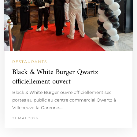
RESTAURANTS
Black & White Burger Qwartz
officiellement ouvert
Black & White Burger ouvre officiellement ses
portes au public au centre commercial Qwartz à
Villeneuve-la-Garenne.…
21 MAI 2026