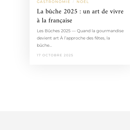
GASTRONOMIE
NOËL
/
La bûche 2025 : un art de vivre
à la française
Les Bûches 2025 — Quand la gourmandise
devient art À l’approche des fêtes, la
bûche…
17 OCTOBRE 2025