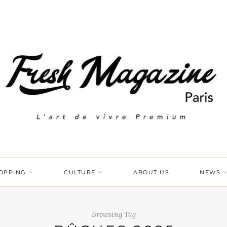
OPPING
CULTURE
ABOUT US
NEWS
Browsing Tag