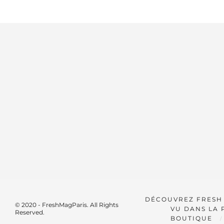
DÉCOUVREZ FRESH
© 2020 - FreshMagParis. All Rights
VU DANS LA 
Reserved.
BOUTIQUE