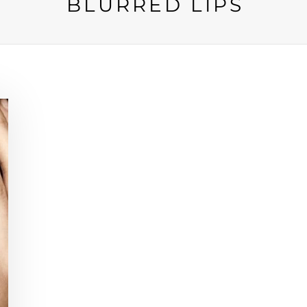
BLURRED LIPS