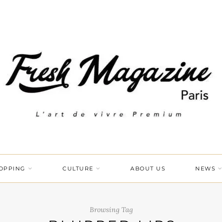
OPPING
CULTURE
ABOUT US
NEWS
Browsing Tag