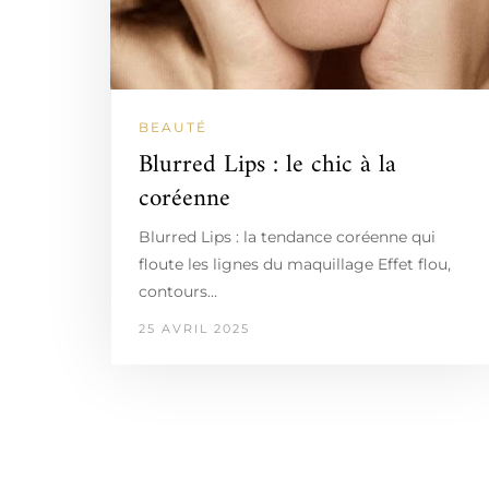
BEAUTÉ
Blurred Lips : le chic à la
coréenne
Blurred Lips : la tendance coréenne qui
floute les lignes du maquillage Effet flou,
contours…
25 AVRIL 2025