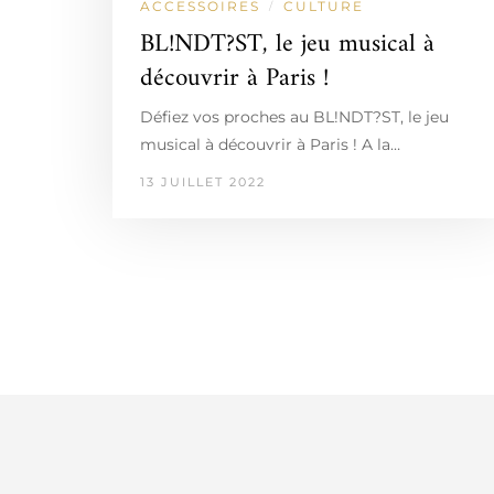
ACCESSOIRES
CULTURE
/
BL!NDT?ST, le jeu musical à
découvrir à Paris !
Défiez vos proches au BL!NDT?ST, le jeu
musical à découvrir à Paris ! A la…
13 JUILLET 2022