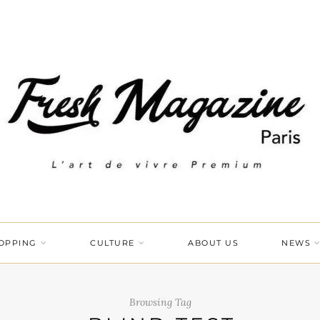
OPPING
CULTURE
ABOUT US
NEWS
Browsing Tag