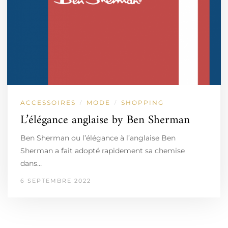
ACCESSOIRES
MODE
SHOPPING
/
/
L’élégance anglaise by Ben Sherman
Ben Sherman ou l’élégance à l’anglaise Ben
Sherman a fait adopté rapidement sa chemise
dans…
6 SEPTEMBRE 2022