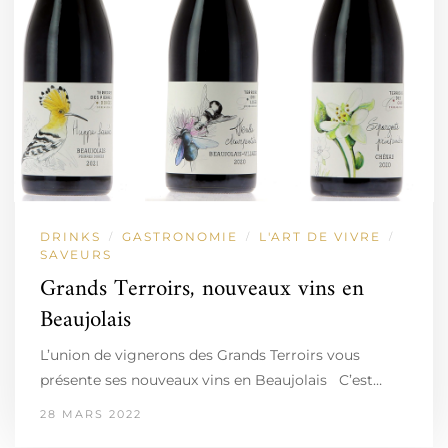
DRINKS
GASTRONOMIE
L'ART DE VIVRE
/
/
/
SAVEURS
Grands Terroirs, nouveaux vins en
Beaujolais
L’union de vignerons des Grands Terroirs vous
présente ses nouveaux vins en Beaujolais C’est…
28 MARS 2022