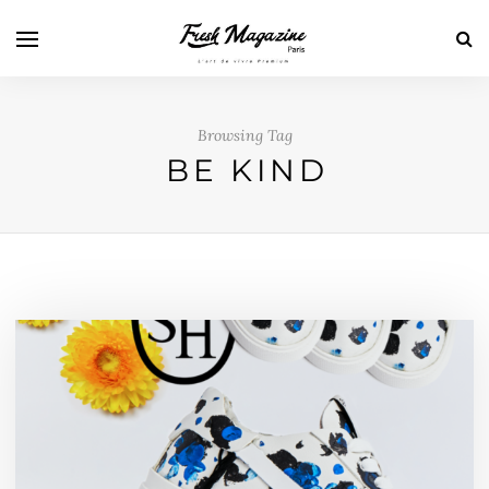
Browsing Tag
BE KIND