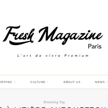
OPPING
CULTURE
ABOUT US
NEWS
Browsing Tag