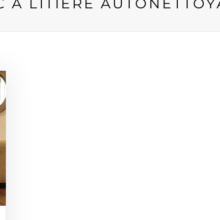
C À LITIÈRE AUTONETTO