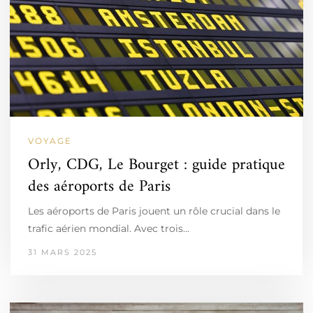
VOYAGE
Orly, CDG, Le Bourget : guide pratique
des aéroports de Paris
Les aéroports de Paris jouent un rôle crucial dans le
trafic aérien mondial. Avec trois…
31 MARS 2025