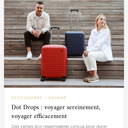
ACCESSOIRES
VOYAGE
/
Dot Drops : voyager sereinement,
voyager efficacement
Des valises éco-responsables conçus pour durer