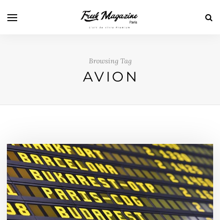
Browsing Tag
AVION