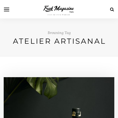
Browsing Tag
ATELIER ARTISANAL