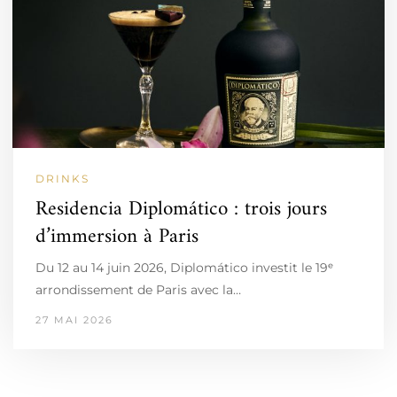
DRINKS
Residencia Diplomático : trois jours
d’immersion à Paris
Du 12 au 14 juin 2026, Diplomático investit le 19ᵉ
arrondissement de Paris avec la…
27 MAI 2026