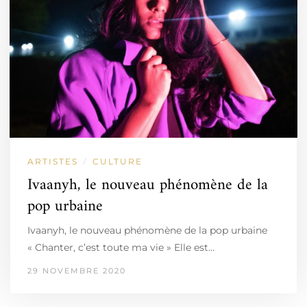
ARTISTES
CULTURE
/
Ivaanyh, le nouveau phénomène de la
pop urbaine
Ivaanyh, le nouveau phénomène de la pop urbaine
« Chanter, c’est toute ma vie » Elle est…
29 NOVEMBRE 2020