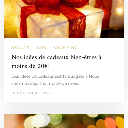
BEAUTÉ
NOËL
SHOPPING
/
/
Nos idées de cadeaux bien-êtres à
moins de 20€
Des idées de cadeaux petits budgets ? Nous
sommes déjà à la moitié du mois…
18 DÉCEMBRE 2022