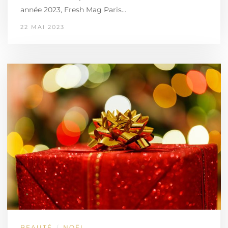
année 2023, Fresh Mag Paris…
22 MAI 2023
BEAUTÉ
NOËL
/