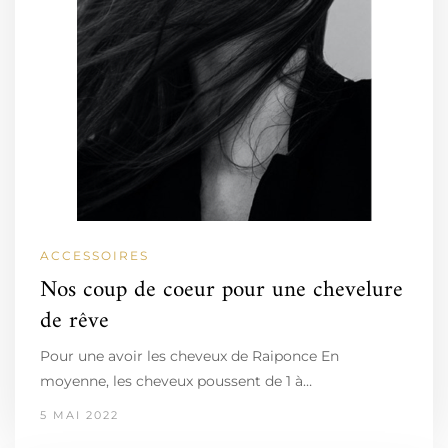
ACCESSOIRES
Nos coup de coeur pour une chevelure
de rêve
Pour une avoir les cheveux de Raiponce En
moyenne, les cheveux poussent de 1 à…
5 MAI 2022