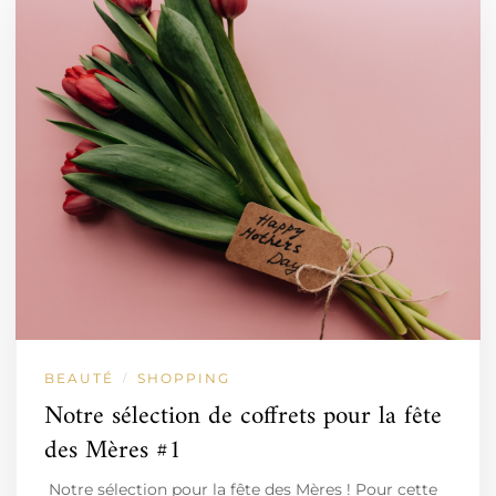
BEAUTÉ
SHOPPING
/
Notre sélection de coffrets pour la fête
des Mères #1
Notre sélection pour la fête des Mères ! Pour cette