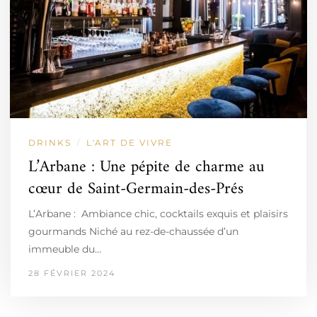
DRINKS
L'ART DE VIVRE
/
L’Arbane : Une pépite de charme au
cœur de Saint-Germain-des-Prés
L’Arbane : Ambiance chic, cocktails exquis et plaisirs
gourmands Niché au rez-de-chaussée d’un
immeuble du…
28 FÉVRIER 2024