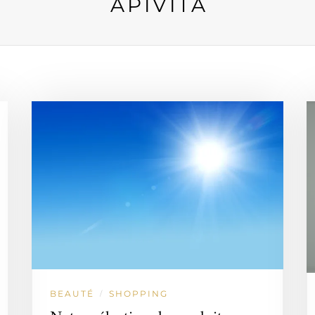
APIVITA
BEAUTÉ
SHOPPING
/