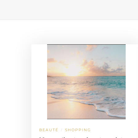
BEAUTÉ
SHOPPING
/