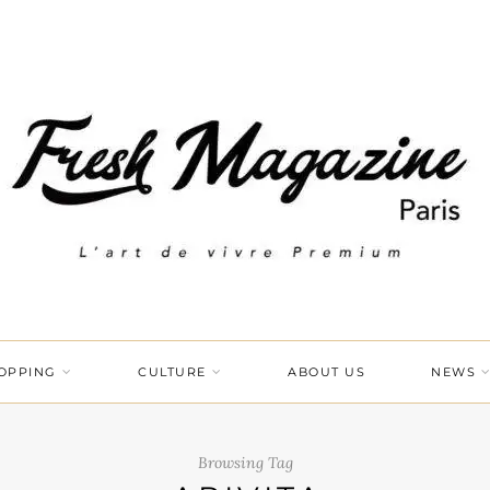
OPPING
CULTURE
ABOUT US
NEWS
Browsing Tag