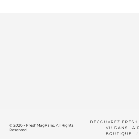
DÉCOUVREZ FRESH
© 2020 - FreshMagParis. All Rights
VU DANS LA 
Reserved.
BOUTIQUE