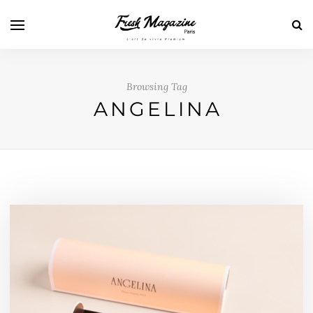
Browsing Tag
ANGELINA