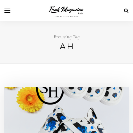
Browsing Tag
AH