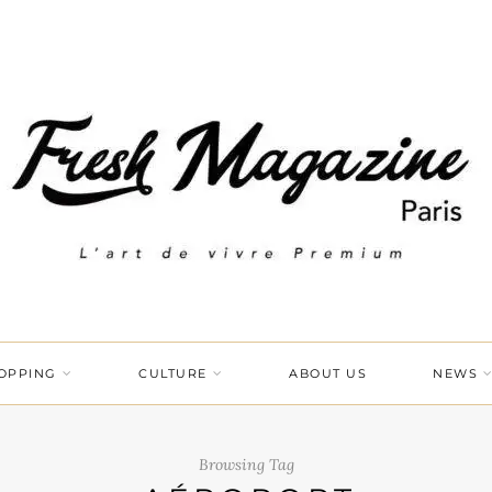
OPPING
CULTURE
ABOUT US
NEWS
Browsing Tag