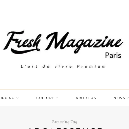
OPPING
CULTURE
ABOUT US
NEWS
Browsing Tag