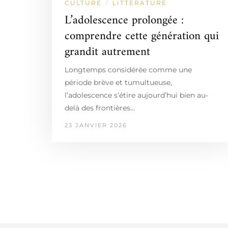
CULTURE
LITTERATURE
/
L’adolescence prolongée :
comprendre cette génération qui
grandit autrement
Longtemps considérée comme une
période brève et tumultueuse,
l’adolescence s’étire aujourd’hui bien au-
delà des frontières…
23 JANVIER 2026