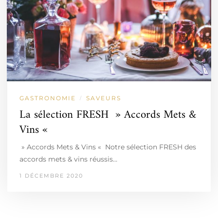
GASTRONOMIE
SAVEURS
/
La sélection FRESH » Accords Mets &
Vins «
» Accords Mets & Vins « Notre sélection FRESH des
accords mets & vins réussis…
1 DÉCEMBRE 2020