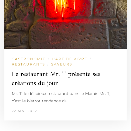
GASTRONOMIE
L'ART DE VIVRE
/
/
RESTAURANTS
SAVEURS
/
Le restaurant Mr. T présente ses
créations du jour
Mr. T, le délicieux restaurant dans le Marais Mr. T,
c’est le bistrot tendance du…
22 MAI 2022