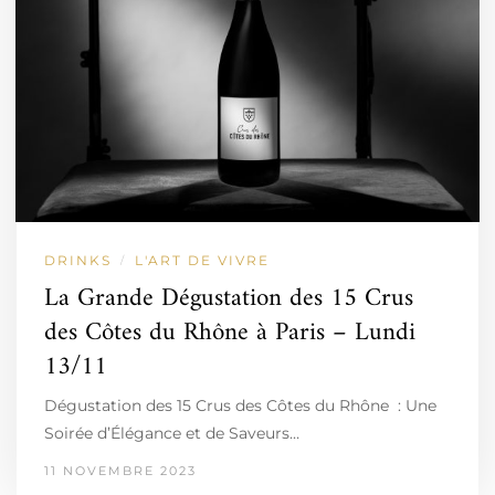
DRINKS
L'ART DE VIVRE
/
La Grande Dégustation des 15 Crus
des Côtes du Rhône à Paris – Lundi
13/11
Dégustation des 15 Crus des Côtes du Rhône : Une
Soirée d’Élégance et de Saveurs…
11 NOVEMBRE 2023