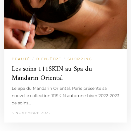
BEAUTÉ
BIEN-ÊTRE
SHOPPING
/
/
Les soins 111SKIN au Spa du
Mandarin Oriental
Le Spa du Mandarin Oriental, Paris présente sa
nouvelle collection 111SKIN automne-hiver 2022-2023
de soins…
5 NOVEMBRE 2022