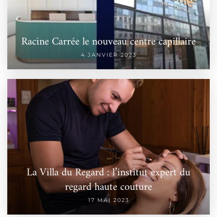
Racine Carrée le nouveau centre capillaire
4 JANVIER 2023
La Villa du Regard : l’institut expert du
regard haute couture
17 MAI 2023