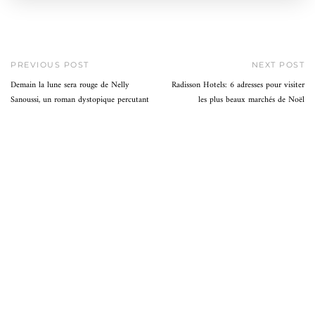
PREVIOUS POST
NEXT POST
Demain la lune sera rouge de Nelly
Radisson Hotels: 6 adresses pour visiter
Sanoussi, un roman dystopique percutant
les plus beaux marchés de Noël