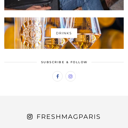
DRINKS
SUBSCRIBE & FOLLOW
FRESHMAGPARIS