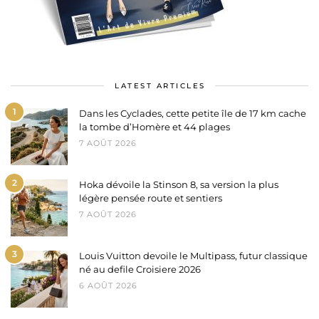
LATEST ARTICLES
1
Dans les Cyclades, cette petite île de 17 km cache
la tombe d’Homère et 44 plages
7 AOÛT 2026
2
Hoka dévoile la Stinson 8, sa version la plus
légère pensée route et sentiers
7 AOÛT 2026
3
Louis Vuitton devoile le Multipass, futur classique
né au defile Croisiere 2026
6 AOÛT 2026