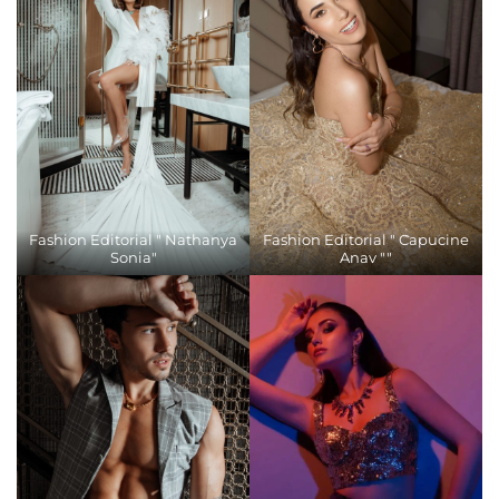
Fashion Editorial " Nathanya
Fashion Editorial " Capucine
Sonia"
Anav ""