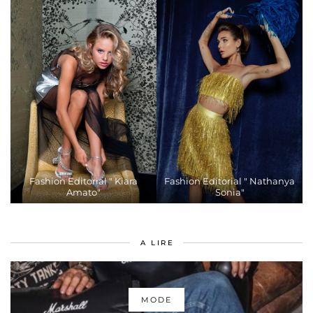
Fashion Editorial " Kiara
Fashion Editorial " Nathanya
Amato"
Sonia"
A LIRE
MODE