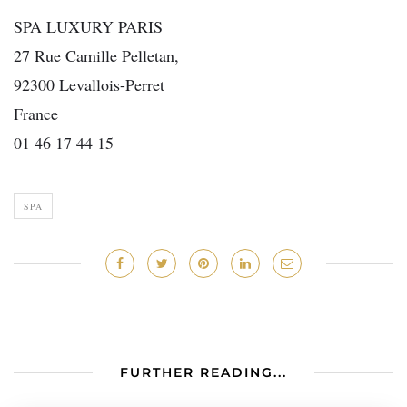
SPA LUXURY PARIS
27 Rue Camille Pelletan,
92300 Levallois-Perret
France
01 46 17 44 15
SPA
FURTHER READING...