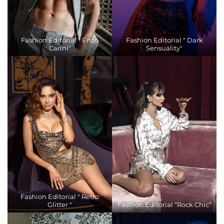
Fashion Editorial " Enzo
Fashion Editorial " Dark
Carini"
Sensuality"
Fashion Editorial " Retro
Glitter "
Fashion Editorial “Rock Chic”