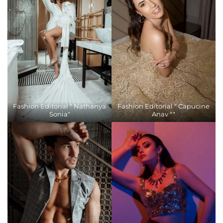
Fashion Editorial " Nathanya
Fashion Editorial " Capucine
Sonia"
Anav ""