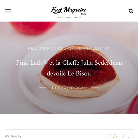
RESTAURANTS
SAINT-VALENTIN
/
Pink Lady® et la Cheffe Julia Sedefdjian
dévoile Le Bisou
1 FÉVRIER 2024
Written by