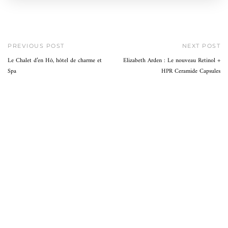
PREVIOUS POST
NEXT POST
Le Chalet d’en Hô, hôtel de charme et
Elizabeth Arden : Le nouveau Retinol +
Spa
HPR Ceramide Capsules