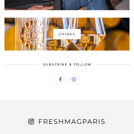
DRINKS
SUBSCRIBE & FOLLOW
FRESHMAGPARIS