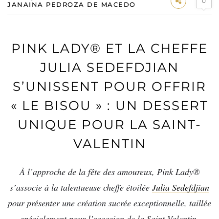
0
JANAINA PEDROZA DE MACEDO
PINK LADY® ET LA CHEFFE
JULIA SEDEFDJIAN
S’UNISSENT POUR OFFRIR
« LE BISOU » : UN DESSERT
UNIQUE POUR LA SAINT-
VALENTIN
À l’approche de la fête des amoureux, Pink Lady®
s’associe à la talentueuse cheffe étoilée
Julia Sedefdjian
pour présenter une création sucrée exceptionnelle, taillée
spécialement pour l’occasion de la Saint-Valentin.