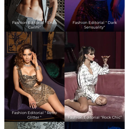
Fashion Editorial " Enzo
Fashion Editorial " Dark
Carini"
Sensuality"
Fashion Editorial " Retro
Glitter "
Fashion Editorial “Rock Chic”