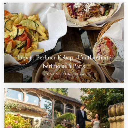
Impact Berliner Kebap : L’authenticité
berlinoise à Paris
20 NOVEMBRE 2024