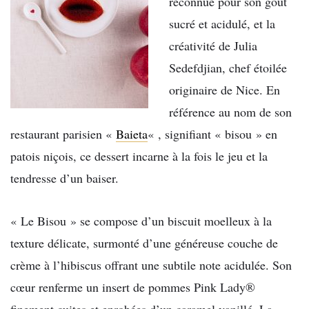
reconnue pour son goût
sucré et acidulé, et la
créativité de Julia
Sedefdjian, chef étoilée
originaire de Nice. En
référence au nom de son
restaurant parisien «
Baieta
« , signifiant « bisou » en
patois niçois, ce dessert incarne à la fois le jeu et la
tendresse d’un baiser.
« Le Bisou » se compose d’un biscuit moelleux à la
texture délicate, surmonté d’une généreuse couche de
crème à l’hibiscus offrant une subtile note acidulée. Son
cœur renferme un insert de pommes Pink Lady®
finement cuites et enrobées d’un caramel vanillé. La