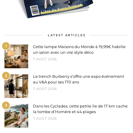
LATEST ARTICLES
1
Cette lampe Maisons du Monde à 19,99€ habille
un salon avec un vrai style déco
7 AOÛT 2026
2
Le trench Burberry s’offre une expo événement
au V&A pour ses 170 ans
7 AOÛT 2026
3
Dans les Cyclades, cette petite île de 17 km cache
la tombe d’Homère et 44 plages
7 AOÛT 2026