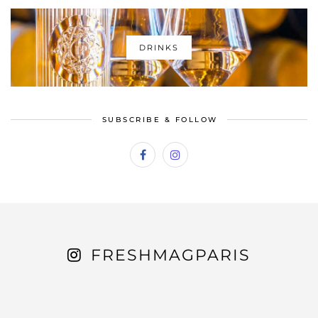
DRINKS
SUBSCRIBE & FOLLOW
FRESHMAGPARIS