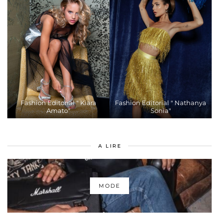
Fashion Editorial " Kiara
Fashion Editorial " Nathanya
Amato"
Sonia"
A LIRE
MODE