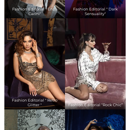
Fashion Editorial " Enzo
Fashion Editorial " Dark
Carini"
Sensuality"
Fashion Editorial " Retro
Glitter "
Fashion Editorial “Rock Chic”