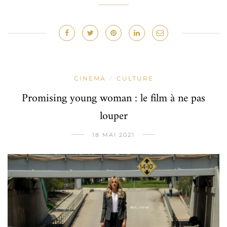
CINEMA
CULTURE
/
Promising young woman : le film à ne pas
louper
18 MAI 2021