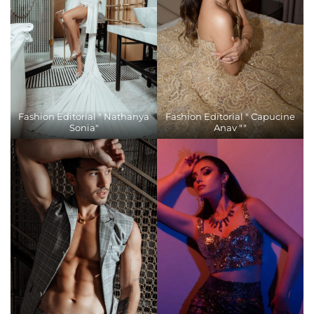
Fashion Editorial " Nathanya
Fashion Editorial " Capucine
Sonia"
Anav ""