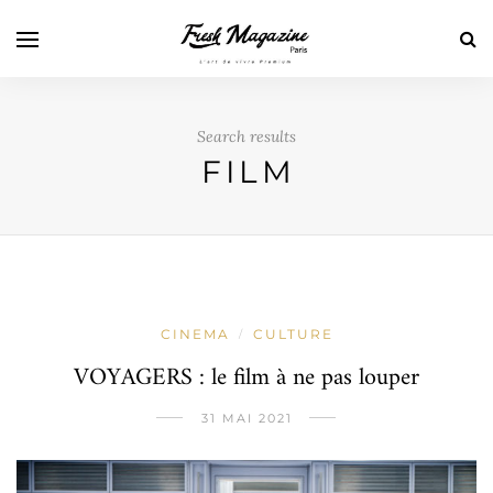
Search results
FILM
CINEMA
CULTURE
/
VOYAGERS : le film à ne pas louper
31 MAI 2021