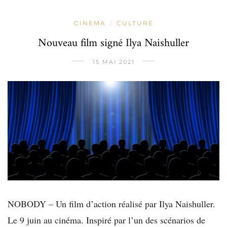
CINEMA
CULTURE
/
Nouveau film signé Ilya Naishuller
15 MAI 2021
NOBODY – Un film d’action réalisé par Ilya Naishuller.
Le 9 juin au cinéma. Inspiré par l’un des scénarios de